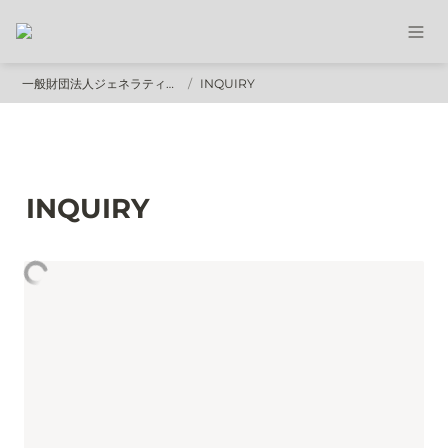
一般財団法人ジェネラティブアート振興財団
/
INQUIRY
INQUIRY